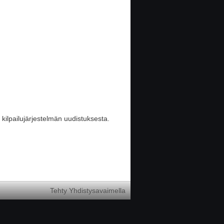
ilpailujärjestelmän uudistuksesta.
Tehty Yhdistysavaimella