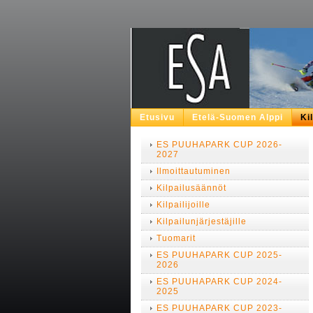
Etusivu
Etelä-Suomen Alppi
Ki
ES PUUHAPARK CUP 2026-
2027
Ilmoittautuminen
Kilpailusäännöt
Kilpailijoille
Kilpailunjärjestäjille
Tuomarit
ES PUUHAPARK CUP 2025-
2026
ES PUUHAPARK CUP 2024-
2025
ES PUUHAPARK CUP 2023-