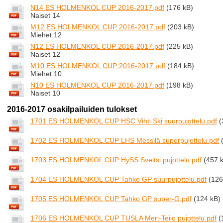
N14 ES HOLMENKOL CUP 2016-2017.pdf
(176 kB)
Naiset 14
M12 ES HOLMENKOL CUP 2016-2017.pdf
(203 kB)
Miehet 12
N12 ES HOLMENKOL CUP 2016-2017.pdf
(225 kB)
Naiset 12
M10 ES HOLMENKOL CUP 2016-2017.pdf
(184 kB)
Miehet 10
N10 ES HOLMENKOL CUP 2016-2017.pdf
(198 kB)
Naiset 10
2016-2017 osakilpailuiden tulokset
1701 ES HOLMENKOL CUP HSC Vihti Ski suurpujottelu.pdf
(
1702 ES HOLMENKOL CUP LHS Messilä superpujottelu.pdf
1703 ES HOLMENKOL CUP HySS Sveitsi pujottelu.pdf
(457 
1704 ES HOLMENKOL CUP Tahko GP suurpujottelu.pdf
(126
1705 ES HOLMENKOL CUP Tahko GP super-G.pdf
(124 kB)
1706 ES HOLMENKOL CUP TUSLA Meri-Teijo pujottelu.pdf
(