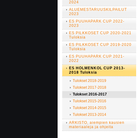
2024
ALUEMESTARUUSKILPAILUT
2023
ES PUUHAPARK CUP 2022-
2023
ES PILKKOSET CUP 2020-2021
Tuloksia
ES PILKKOSET CUP 2019-2020
Tuloksia
ES PUUHAPARK CUP 2021-
2022
ES HOLMENKOL CUP 2013-
2018 Tuloksia
Tulokset 2018-2019
Tulokset 2017-2018
Tulokset 2016-2017
Tulokset 2015-2016
Tulokset 2014-2015
Tulokset 2013-2014
ARKISTO, aiempien kausien
materiaaleja ja ohjeita