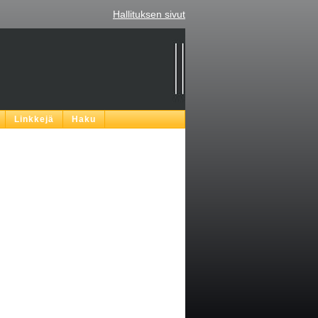
Hallituksen sivut
Linkkejä
Haku