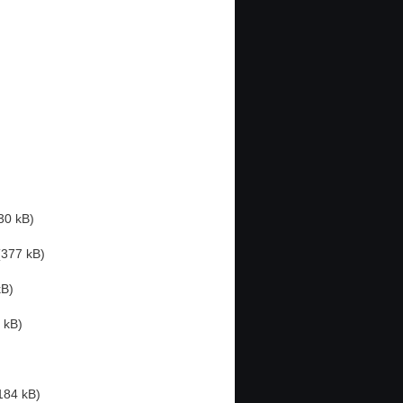
30 kB)
(377 kB)
kB)
 kB)
184 kB)