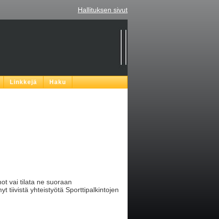
Hallituksen sivut
Linkkejä
Haku
ot vai tilata ne suoraan
t tiivistä yhteistyötä Sporttipalkintojen